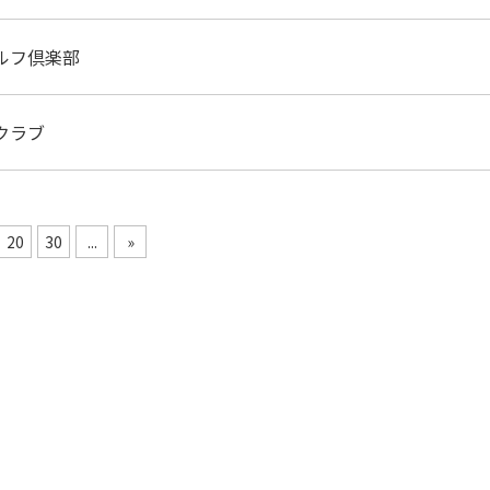
ルフ倶楽部
クラブ
20
30
...
»