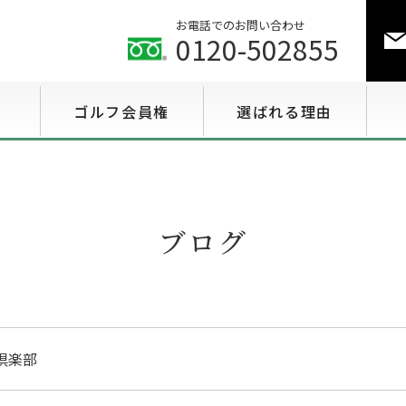
お電話でのお問い合わせ
0120-502855
ゴルフ会員権
選ばれる理由
ゴルフ会員権相場情報
特選会員権情報
ブログ
至急買い会員権情報
用途で選ぶ会員権情報
倶楽部