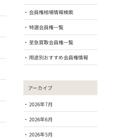
会員権相場情報検索
特選会員権一覧
至急買取会員権一覧
用途別おすすめ会員権情報
アーカイブ
2026年7月
2026年6月
2026年5月