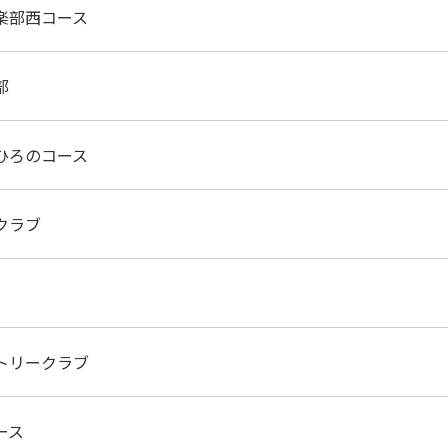
楽部西コース
部
ひろのコース
クラブ
トリークラブ
ース