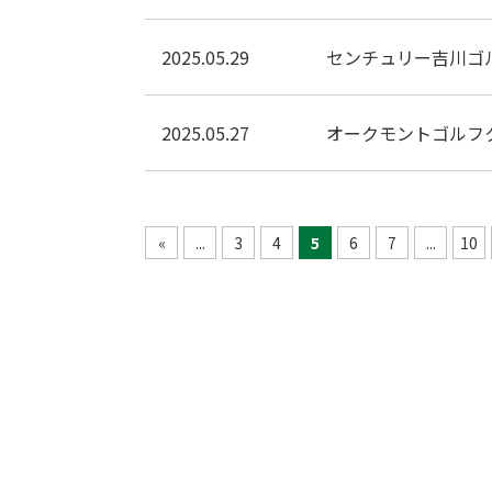
2025.05.29
センチュリー吉川ゴ
2025.05.27
オークモントゴルフ
«
...
3
4
5
6
7
...
10