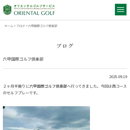
ホーム
>
ブログ
>
六甲国際ゴルフ倶楽部
ブログ
六甲国際ゴルフ倶楽部
2025.09.19
２ヶ月半振りに
六甲国際ゴルフ倶楽部
へ行ってきました。今回は西コース
のセルフプレーです。