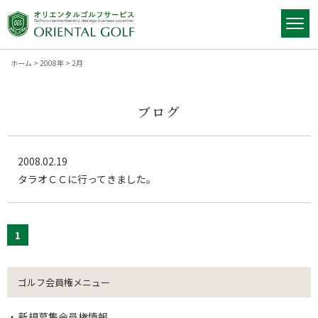
ホーム
>
2008年
>
2月
ブログ
2008.02.19
タラオＣＣに行ってきました。
1
ゴルフ会員権メニュー
新規募集会員権情報