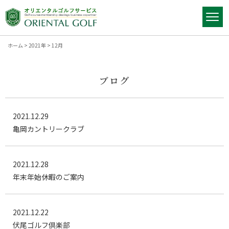
ホーム
>
2021年
>
12月
ブログ
2021.12.29
亀岡カントリークラブ
2021.12.28
年末年始休暇のご案内
2021.12.22
伏尾ゴルフ倶楽部