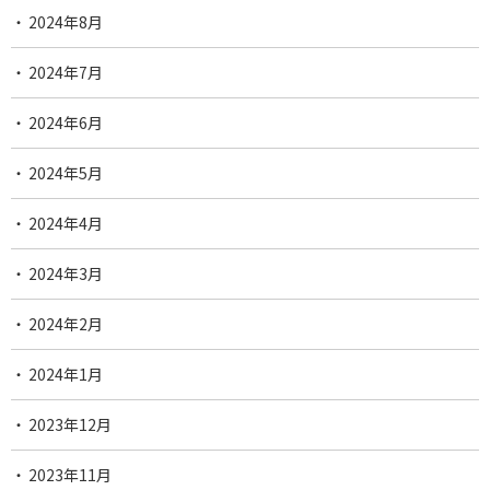
2024年8月
2024年7月
2024年6月
2024年5月
2024年4月
2024年3月
2024年2月
2024年1月
2023年12月
2023年11月