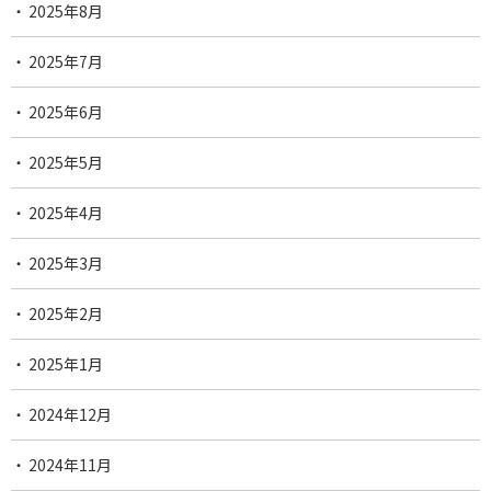
2025年8月
2025年7月
2025年6月
2025年5月
2025年4月
2025年3月
2025年2月
2025年1月
2024年12月
2024年11月