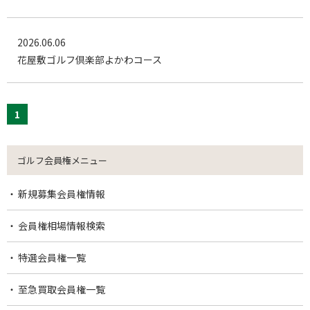
2026.06.06
花屋敷ゴルフ倶楽部よかわコース
1
ゴルフ会員権メニュー
新規募集会員権情報
会員権相場情報検索
特選会員権一覧
至急買取会員権一覧