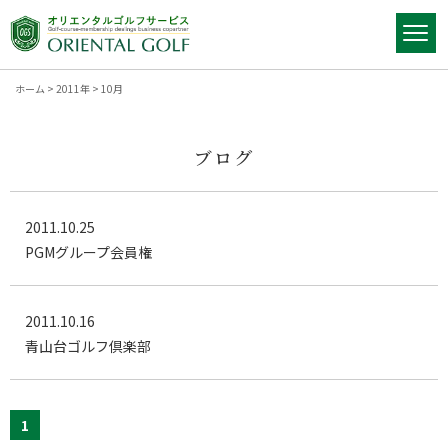
ホーム
>
2011年
>
10月
ブログ
2011.10.25
PGMグループ会員権
2011.10.16
青山台ゴルフ倶楽部
1