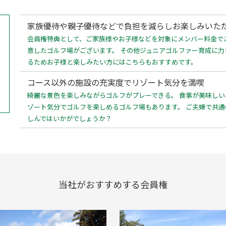
家族優待や親子優待などで負担を減らしお楽しみいた
会員権特典として、ご家族様やお子様などを対象にメンバー料金で
意したゴルフ場がございます。 その他ジュニアゴルファー育成に
るためお子様と楽しみたい方にはこちらもおすすめです。
コース以外の施設の充実度でリゾート気分を満喫
綺麗な景色を楽しみながらゴルフがプレーできる。 食事が美味し
ゾート気分でゴルフを楽しめるゴルフ場もあります。 ご夫婦で共
しんではいかがでしょうか？
当社がおすすめする会員権