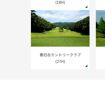
(18H)
春日台カントリークラブ
(27H)