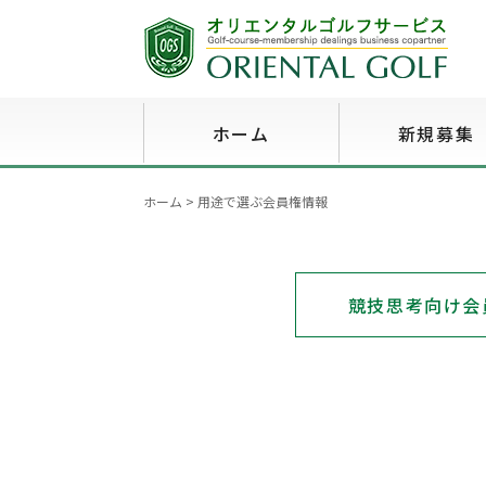
ホーム
新規募集
ホーム
>
用途で選ぶ会員権情報
競技思考向け会