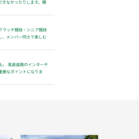
できなかったりします。競
クラッチ競技・シニア競技
し、メンバー同士で楽しむ
も。 高速道路のインターチ
重要なポイントになりま