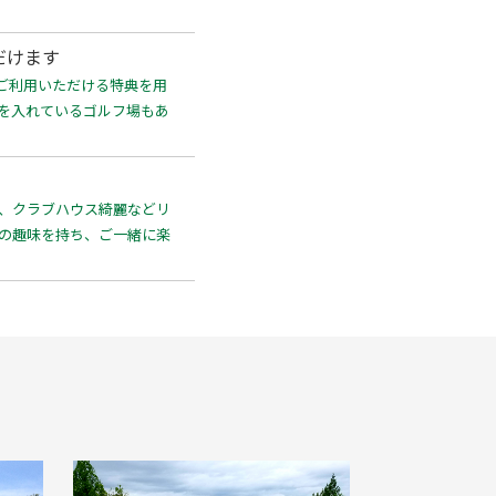
だけます
ご利用いただける特典を用
力を入れているゴルフ場もあ
い、クラブハウス綺麗などリ
通の趣味を持ち、ご一緒に楽