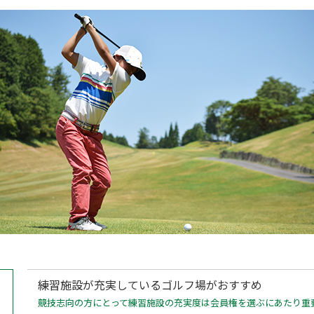
練習施設が充実しているゴルフ場がおすすめ
競技志向の方にとって練習施設の充実度は会員権を選ぶにあたり重