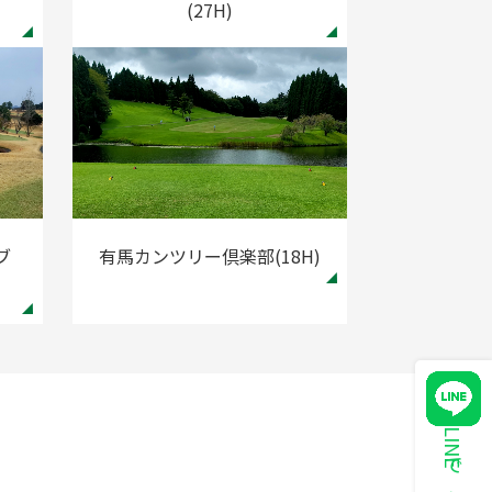
(27H)
ブ
有馬カンツリー倶楽部(18H)