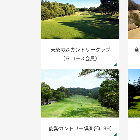
東条の森カントリークラブ
全
（６コース会員）
能勢カントリー倶楽部(18H)