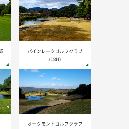
部
パインレークゴルフクラブ
(18H)
ブ
オークモントゴルフクラブ