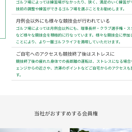
ゴルフ場によっては練習場がなかったり、狭く、満足のいく練習が
技前の調整や練習ができるゴルフ場を選ぶことをお勧めします。
月例会以外にも様々な競技会が行われている
ゴルフ場によっては月例会以外にも、理事長杯・クラブ選手権・ス
など様々な競技会を積極的に行なっています。様々な競技会に参加
ことにより、より一層ゴルフライフを満喫していただけます。
ご自宅へのアクセスも競技終了後はストレスに
競技終了後の疲れた身体での長距離の運転は、ストレスになる場合
ェンジからの近さや、渋滞のポイントなどご自宅からのアクセスも
す。
当社がおすすめする会員権