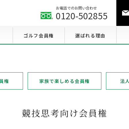
お電話でのお問い合わせ
0120-502855
ゴルフ会員権
選ばれる理由
ゴルフ会員権相場情報
特選会員権情報
至急買い会員権情報
員権
家族で楽しめる会員権
法
用途で選ぶ会員権情報
競技思考向け会員権