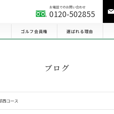
お電話でのお問い合わせ
0120-502855
ゴルフ会員権
選ばれる理由
ゴルフ会員権相場情報
特選会員権情報
ブログ
至急買い会員権情報
用途で選ぶ会員権情報
部西コース