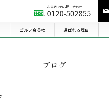
お電話でのお問い合わせ
0120-502855
ゴルフ会員権
選ばれる理由
ゴルフ会員権相場情報
特選会員権情報
ブログ
至急買い会員権情報
用途で選ぶ会員権情報
ブ