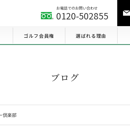
お電話でのお問い合わせ
0120-502855
ゴルフ会員権
選ばれる理由
ゴルフ会員権相場情報
特選会員権情報
ブログ
至急買い会員権情報
用途で選ぶ会員権情報
ー倶楽部