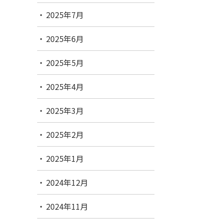
2025年7月
2025年6月
2025年5月
2025年4月
2025年3月
2025年2月
2025年1月
2024年12月
2024年11月