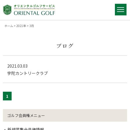
ホーム
>
2021年
>
3月
ブログ
2021.03.03
宇陀カントリークラブ
1
ゴルフ会員権メニュー
新規募集会員権情報