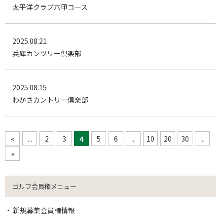
太平洋クラブ六甲コース
2025.08.21
兵庫カンツリー倶楽部
2025.08.15
わかさカントリー倶楽部
«
...
2
3
4
5
6
...
10
20
30
...
»
ゴルフ会員権メニュー
新規募集会員権情報