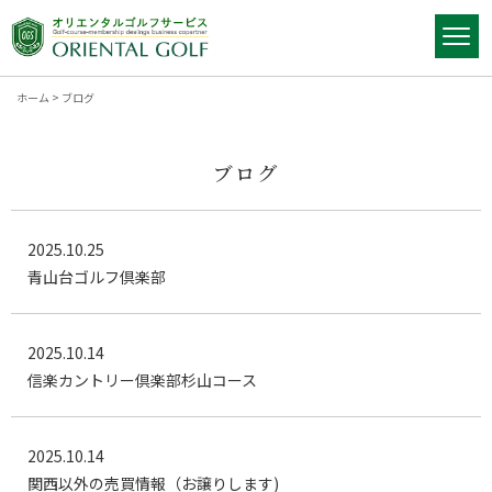
ホーム
>
ブログ
ブログ
2025.10.25
青山台ゴルフ倶楽部
2025.10.14
信楽カントリー倶楽部杉山コース
2025.10.14
関西以外の売買情報（お譲りします)