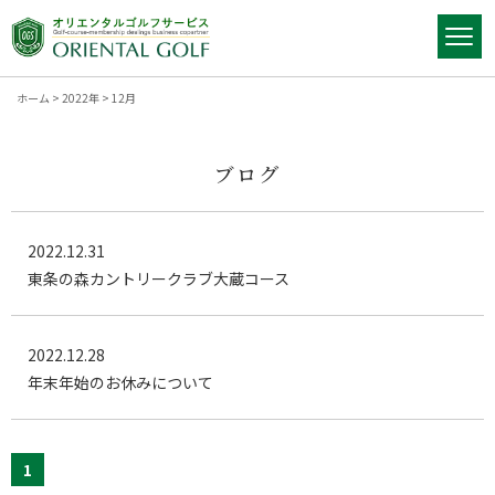
ホーム
>
2022年
>
12月
ブログ
2022.12.31
東条の森カントリークラブ大蔵コース
2022.12.28
年末年始のお休みについて
1