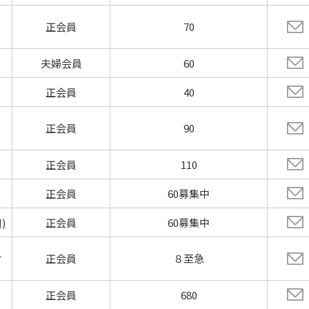
正会員
70
夫婦会員
60
正会員
40
正会員
90
正会員
110
正会員
60募集中
)
正会員
60募集中
コ
正会員
８至急
正会員
680