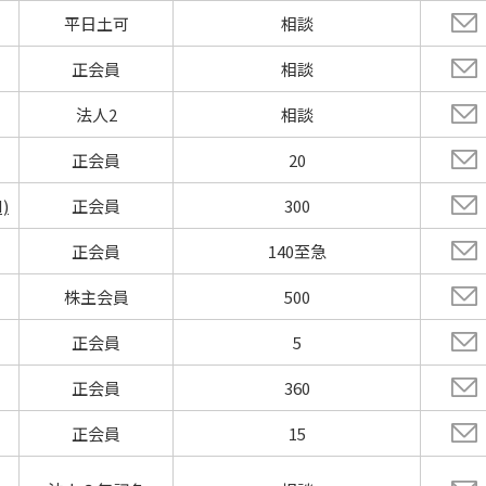
平日土可
相談
正会員
相談
法人2
相談
正会員
20
)
正会員
300
正会員
140至急
株主会員
500
正会員
5
正会員
360
正会員
15