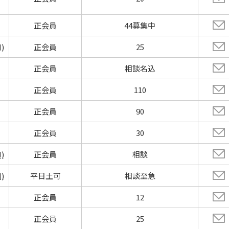
正会員
44募集中
)
正会員
25
正会員
相談名込
正会員
110
正会員
90
正会員
30
)
正会員
相談
)
平日土可
相談至急
正会員
12
正会員
25