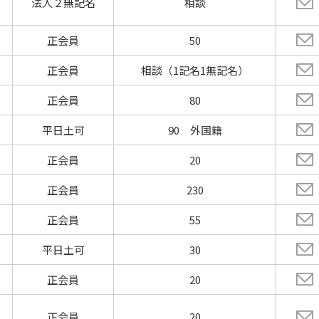
法人２無記名
相談
正会員
50
正会員
相談（1記名1無記名）
正会員
80
平日土可
90 外国籍
正会員
20
正会員
230
正会員
55
平日土可
30
正会員
20
正会員
20