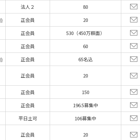
法人２
80
)
正会員
20
正会員
530（450万額面）
正会員
60
)
正会員
65名込
正会員
20
正会員
150
正会員
196.5募集中
平日土可
106募集中
正会員
20