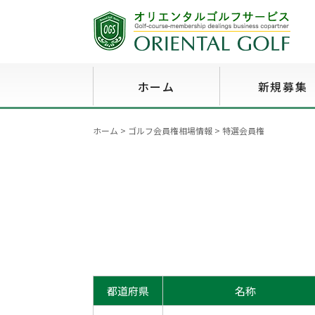
ホーム
新規募集
ホーム
>
ゴルフ会員権相場情報
>
特選会員権
都道府県
名称