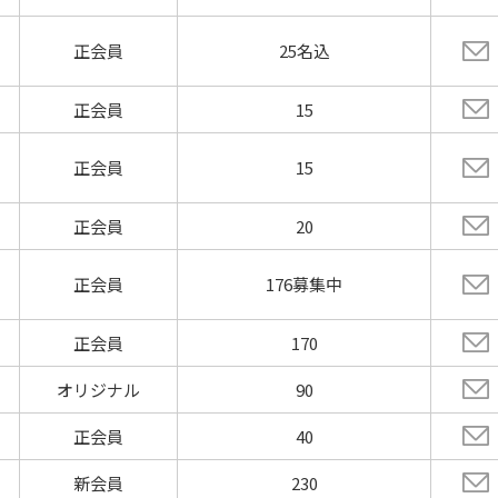
正会員
25名込
正会員
15
正会員
15
正会員
20
正会員
176募集中
正会員
170
オリジナル
90
正会員
40
新会員
230