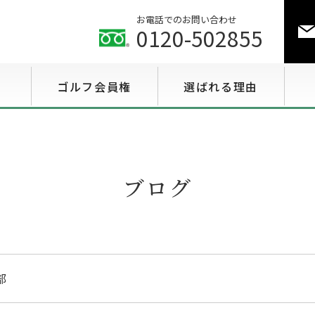
お電話でのお問い合わせ
0120-502855
ゴルフ会員権
選ばれる理由
ゴルフ会員権相場情報
特選会員権情報
ブログ
至急買い会員権情報
用途で選ぶ会員権情報
部