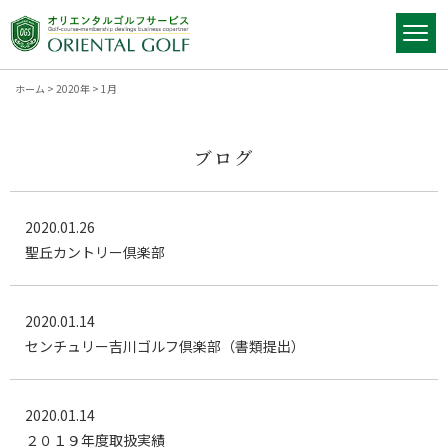
ホーム
>
2020年
>
1月
ブログ
2020.01.26
聖丘カントリー倶楽部
2020.01.14
センチュリー吉川ゴルフ倶楽部（書類提出）
2020.01.14
２０１９年度取扱実績