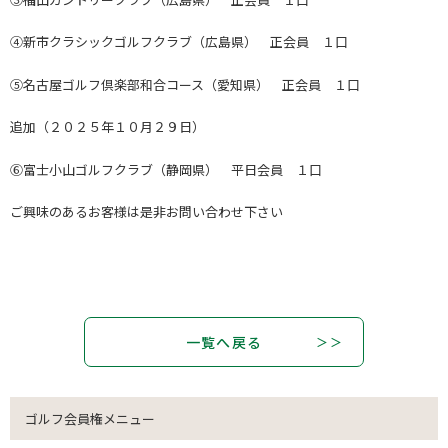
④新市クラシックゴルフクラブ（広島県） 正会員 １口
⑤名古屋ゴルフ倶楽部和合コース（愛知県） 正会員 １口
追加（２０２５年１０月２９日）
⑥富士小山ゴルフクラブ（静岡県） 平日会員 １口
ご興味のあるお客様は是非お問い合わせ下さい
一覧へ戻る
ゴルフ会員権メニュー