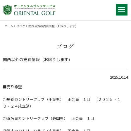
ホーム
>
ブログ
>
関西以外の売買情報（お譲りします)
ブログ
関西以外の売買情報（お譲りします)
2025.10.14
■売り希望
①房総カントリークラブ（千葉県） 正会員 １口 （２０２５・１
０・２４成立済）
②浜名湖カントリークラブ（静岡県） 正会員 １口
③福山カントリークラブ（広島県） 正会員 １口