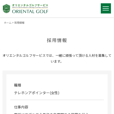
ホーム
>
採用情報
採用情報
オリエンタルゴルフサービスでは、一緒に頑張って頂ける人材を募集して
います。
職種
テレホンアポインター(女性)
仕事内容