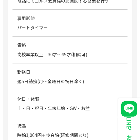
電話にてゴルフ会員権の売買関する営業を行う
雇用形態
パートタイマー
資格
高校卒業以上 30才～45才(相談可)
勤務日
週5日勤務(月～金曜日※祝日除く)
休日・休暇
土・日・祝日・年末年始・GW・お盆
待遇
時給1,064円＋歩合給(研修期間あり)