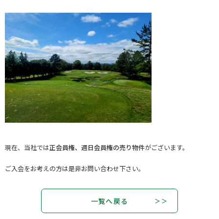
現在、当社では
正会員権、週日会員権の売り物件
がございます。
ご入会をお考えの方は是非お問い合わせ下さい。
一覧へ戻る