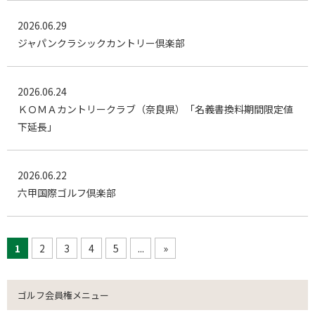
2026.06.29
ジャパンクラシックカントリー倶楽部
2026.06.24
ＫＯＭＡカントリークラブ（奈良県）「名義書換料期間限定値
下延長」
2026.06.22
六甲国際ゴルフ倶楽部
1
2
3
4
5
...
»
ゴルフ会員権メニュー