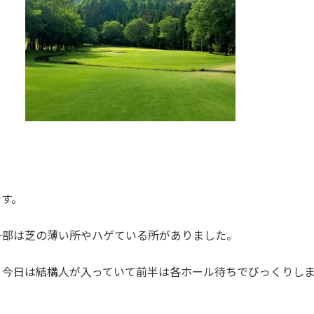
です。
一部は芝の薄い所やハゲている所がありました。
、今日は結構人が入っていて前半は各ホール待ちでびっくりし