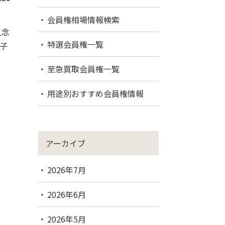
会員権相場情報検索
入念
特選会員権一覧
子
至急買取会員権一覧
用途別おすすめ会員権情報
アーカイブ
2026年7月
2026年6月
2026年5月