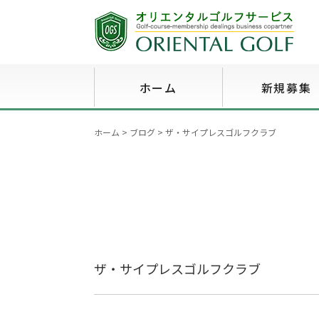
ホーム
新規募集
ホーム
>
ブログ
>
ザ・サイプレスゴルフクラブ
ザ・サイプレスゴルフクラブ