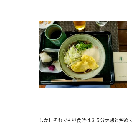
しかしそれでも昼食時は３５分休憩と短め