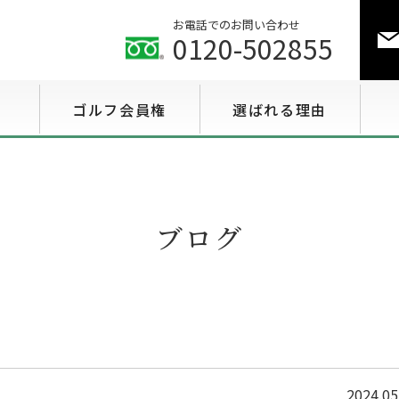
お電話でのお問い合わせ
0120-502855
ゴルフ会員権
選ばれる理由
ゴルフ会員権相場情報
特選会員権情報
ブログ
至急買い会員権情報
用途で選ぶ会員権情報
2024.05