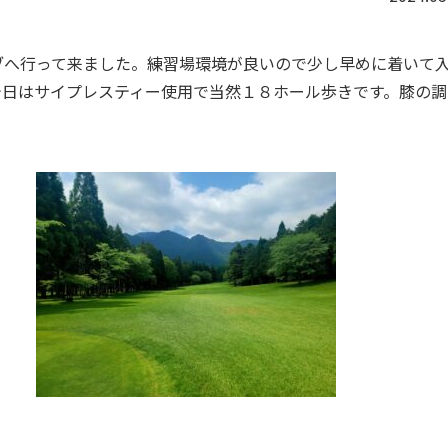
ブ
へ行って来ました。練習場環境が良いので少し早めに着いて
今日はサイプレスティー使用で当然１８ホール歩きです。膝の調