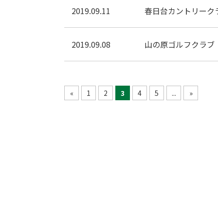
2019.09.11
春日台カントリーク
2019.09.08
山の原ゴルフクラブ
«
1
2
3
4
5
...
»