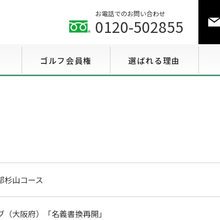
お電話でのお問い合わせ
0120-502855
ゴルフ会員権
選ばれる理由
ゴルフ会員権相場情報
特選会員権情報
至急買い会員権情報
用途で選ぶ会員権情報
部杉山コース
ブ（大阪府）「名義書換再開」