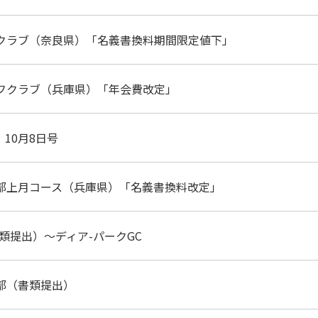
クラブ（奈良県）「名義書換料期間限定値下」
フクラブ（兵庫県）「年会費改定」
）10月8日号
部上月コース（兵庫県）「名義書換料改定」
類提出）～ディア-パークGC
部（書類提出）