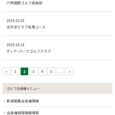
六甲国際ゴルフ倶楽部
2019.10.25
太平洋クラブ有馬コース
2019.10.14
ディア-パークゴルフクラブ
«
1
2
3
4
5
...
»
ゴルフ会員権メニュー
新規募集会員権情報
会員権相場情報検索