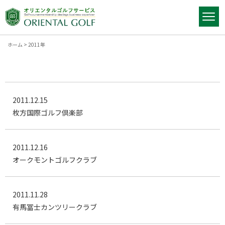
ホーム
>
2011年
2011.12.15
枚方国際ゴルフ倶楽部
2011.12.16
オークモントゴルフクラブ
2011.11.28
有馬冨士カンツリークラブ