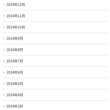
2024年12月
2024年11月
2024年10月
2024年9月
2024年8月
2024年7月
2024年6月
2024年5月
2024年4月
2024年3月