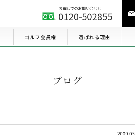
お電話でのお問い合わせ
0120-502855
ゴルフ会員権
選ばれる理由
ゴルフ会員権相場情報
特選会員権情報
ブログ
至急買い会員権情報
用途で選ぶ会員権情報
2009.05