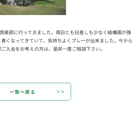
倶楽部
に行ってきました。両日とも日差しも少なく結構風が強
と青くなってきていて、気持ちよくプレーが出来ました。今か
部ご入会をお考えの方は、是非一度ご相談下さい。
一覧へ戻る