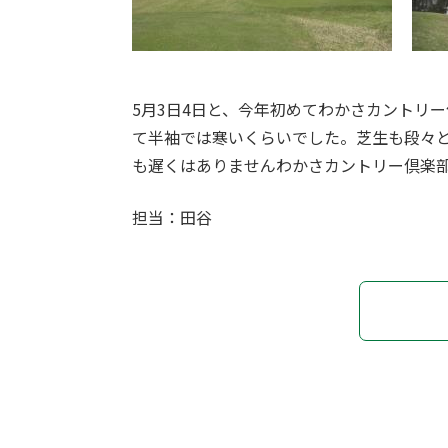
5月3日4日と、今年初めて
わかさカントリー
て半袖では寒いくらいでした。芝生も段々
も遅くはありませんわかさカントリー倶楽
担当：田谷