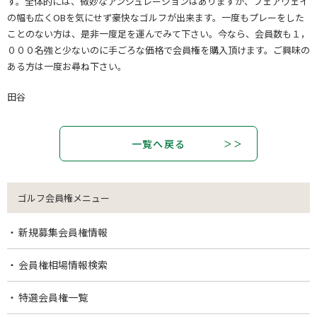
す。全体的には、微妙なアンジュレーションはありますが、フェアウェイ
の幅も広くOBを気にせず豪快なゴルフが出来ます。一度もプレーをした
ことのない方は、是非一度足を運んでみて下さい。今なら、会員数も１，
０００名強と少ないのに手ごろな価格で会員権を購入頂けます。ご興味の
ある方は一度お尋ね下さい。
田谷
一覧へ戻る
ゴルフ会員権メニュー
新規募集会員権情報
会員権相場情報検索
特選会員権一覧