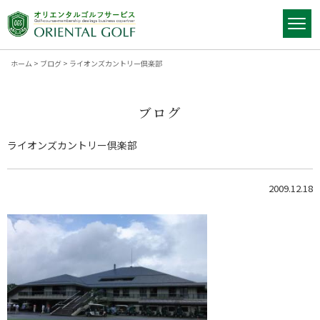
ホーム
>
ブログ
>
ライオンズカントリー倶楽部
ブログ
ライオンズカントリー倶楽部
2009.12.18