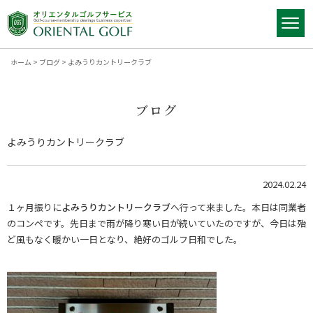
ホーム
>
ブログ
>
よみうりカントリークラブ
ブログ
よみうりカントリークラブ
2024.02.24
１ヶ月振りに
よみうりカントリークラブ
へ行って来ました。本日は同業者
のコンペです。先日まで雨が降り寒い日が続いていたのですが、今日は殆
ど風もなく暖かい一日となり、絶好のゴルフ日和でした。