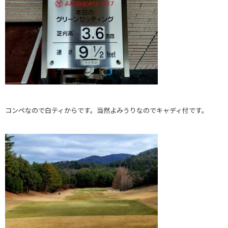
コンペなので白ティからです。当然よみうりなのでキャディ付です。