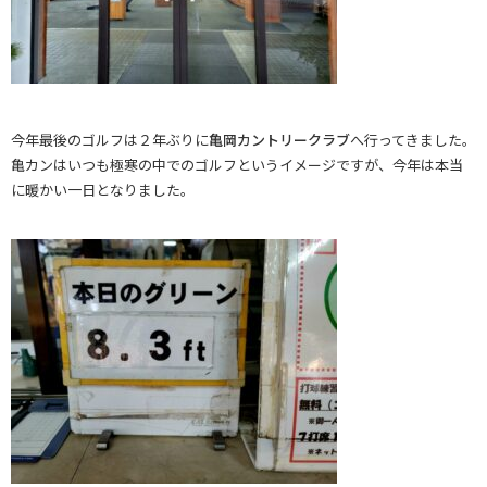
今年最後のゴルフは２年ぶりに
亀岡カントリークラブ
へ行ってきました。
亀カンはいつも極寒の中でのゴルフというイメージですが、今年は本当
に暖かい一日となりました。