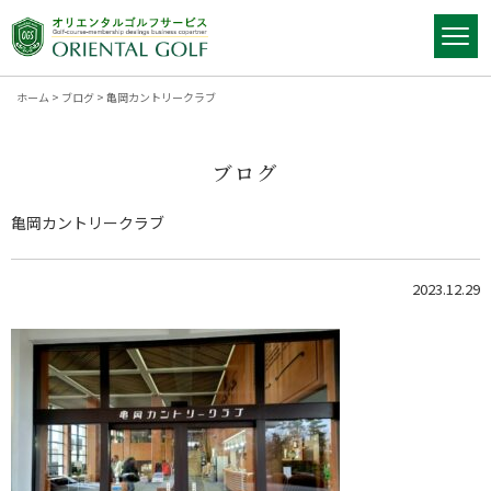
ホーム
>
ブログ
>
亀岡カントリークラブ
ブログ
亀岡カントリークラブ
2023.12.29