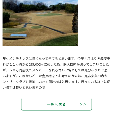
年々メンテナンスは良くなってきてると思います。今年４月より名義変更
料が１１万円から275,000円に戻った為、購入依頼が減ってしまいました
が、５０万円前後でメンバーになれるゴルフ場としては充分ありだと思
いますが。これからどこか会員権をとお考えのかたは、是非東条の森カ
ントリークラブも候補にいれて頂ければと思います。思っている以上に使
い勝手は良いと思いますので。
一覧へ戻る