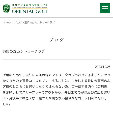
ホーム
>
ブログ
>
東条の森カントリークラブ
ブログ
東条の森カントリークラブ
2023.12.25
所用のため久し振りに
東条の森カントリークラブ
へ行ってきました。せっ
かく来たので東条コースをプレーすることに。しかし１６時に大東市のお
客様のところにお伺いしなくてはならない為、ご一緒する方々にご無理
をお願いしてスループレーでアウトから。先日までの寒さ及び強風と違い
１２月後半とは思えない暖かくか風もない穏やかなゴルフ日和となりま
した。