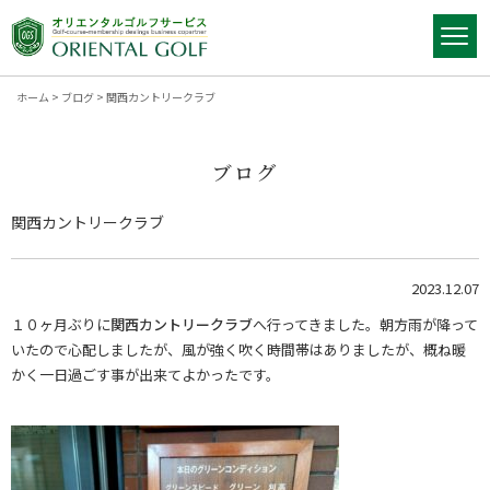
ホーム
>
ブログ
>
関西カントリークラブ
ブログ
関西カントリークラブ
2023.12.07
１０ヶ月ぶりに
関西カントリークラブ
へ行ってきました。朝方雨が降って
いたので心配しましたが、風が強く吹く時間帯はありましたが、概ね暖
かく一日過ごす事が出来てよかったです。