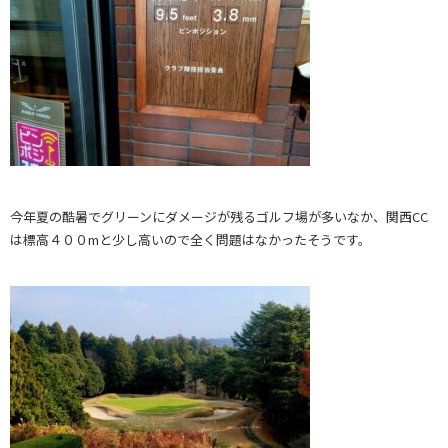
今年夏の酷暑でグリーンにダメージが残るゴルフ場が多いなか、関西CC
は標高４００mと少し高いので全く問題はなかったそうです。