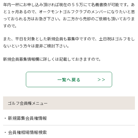
年内一杯にお申し込み頂ければ現在の５５万にて名義書換が可能です。あ
と１ヶ月あるので、オークモントゴルフクラブのメンバーになりたいと思
っておられる方はお急ぎ下さい。お二方から売却のご依頼も頂いておりま
すので。
また、平日を対象とした新規会員も募集中ですので、土日祝はゴルフをし
ないという方々は是非ご検討下さい。
新規会員募集情報欄
に詳しくは記載しておきますので。
一覧へ戻る
ゴルフ会員権メニュー
新規募集会員権情報
会員権相場情報検索