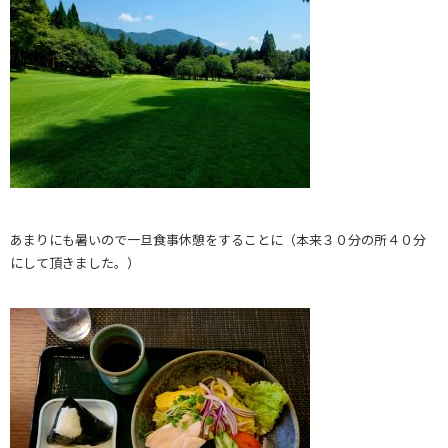
あまりにも暑いので一旦食事休憩をすることに（本来３０分の所４０分
にして頂きました。）