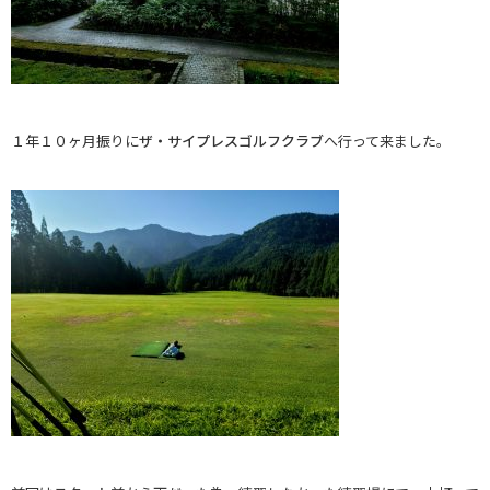
１年１０ヶ月振りに
ザ・サイプレスゴルフクラブ
へ行って来ました。