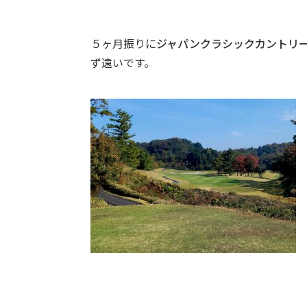
５ヶ月振りに
ジャパンクラシックカントリ
ず遠いです。