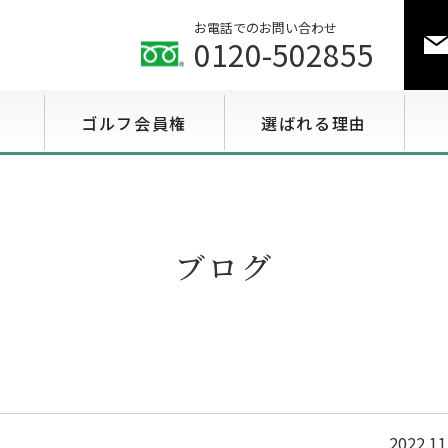
お電話でのお問い合わせ
0120-502855
ゴルフ会員権
選ばれる理由
ゴルフ会員権相場情報
特選会員権情報
ブログ
至急買い会員権情報
用途で選ぶ会員権情報
2022.11