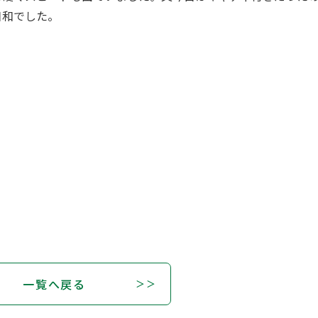
日和でした。
一覧へ戻る