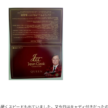
も硬くスピードも出ていました。又今日はキャディ付きだった