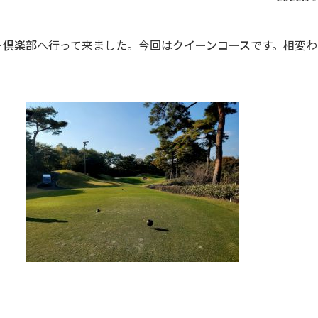
ー倶楽部
へ行って来ました。今回は
クイーンコース
です。相変わ