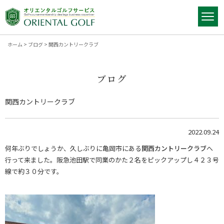
ホーム
>
ブログ
>
関西カントリークラブ
ブログ
関西カントリークラブ
2022.09.24
何年ぶりでしょうか、久しぶりに亀岡市にある
関西カントリークラブ
へ
行って来ました。阪急池田駅で同業のかた２名をピックアップし４２３号
線で約３０分です。