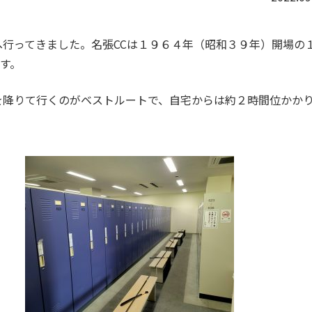
へ行ってきました。名張CCは１９６４年（昭和３９年）開場の
す。
を降りて行くのがベストルートで、自宅からは約２時間位かか