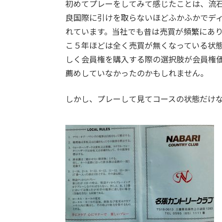
初めてプレーをしてみて感じたことは、流
良国際に引けを取らないほどふかふかでデ
れています。当社でも昔は売買が頻繁にあ
こ５年ほどは全く売買が無くなっている状
しく会員権を購入する際の選択肢が会員権価
薦めしていなかったのかもしれません。
しかし、プレーして見てコースの状態だけ