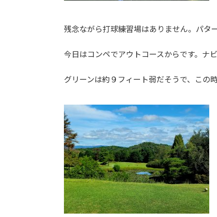
残念ながら打球練習場はありません。パタ
今日はコンペでアウトコースからです。ナ
グリーンは約９フィート弱だそうで、この