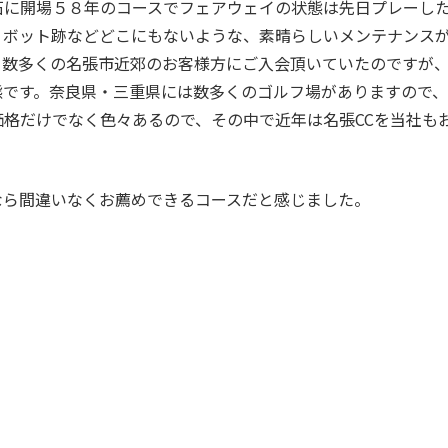
石に開場５８年のコースでフェアウェイの状態は先日プレーし
ィボット跡などどこにもないような、素晴らしいメンテナンス
り数多くの名張市近郊のお客様方にご入会頂いていたのですが
態です。奈良県・三重県には数多くのゴルフ場がありますので
格だけでなく色々あるので、その中で近年は名張CCを当社も
なら間違いなくお薦めできるコースだと感じました。