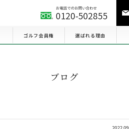
お電話でのお問い合わせ
0120-502855
ゴルフ会員権
選ばれる理由
ゴルフ会員権相場情報
特選会員権情報
ブログ
至急買い会員権情報
用途で選ぶ会員権情報
2022.09