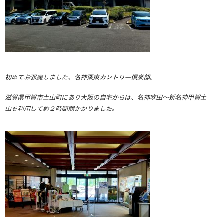
初めてお邪魔しました、
名神栗東カントリー倶楽部
。
滋賀県甲賀市土山町にあり大阪の自宅からは、
名神吹田～新名神甲賀土
山を利用して約２時間弱かかりました。