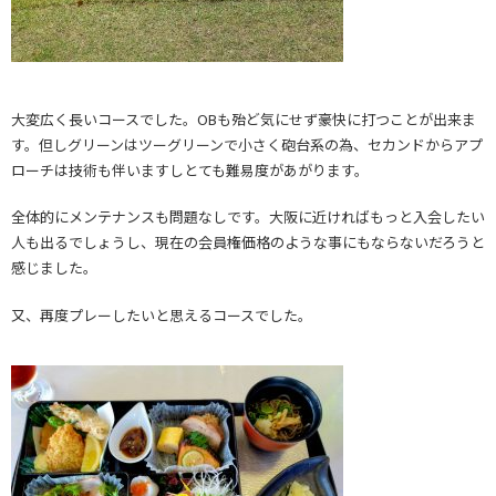
大変広く長いコースでした。OBも殆ど気にせず豪快に打つことが出来ま
す。但しグリーンはツーグリーンで小さく砲台系の為、セカンドからアプ
ローチは技術も伴いますしとても難易度があがります。
全体的にメンテナンスも問題なしです。大阪に近ければもっと入会したい
人も出るでしょうし、現在の会員権価格のような事にもならないだろうと
感じました。
又、再度プレーしたいと思えるコースでした。