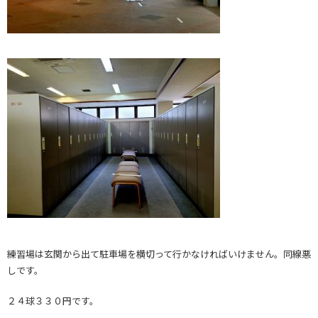
練習場は玄関から出て駐車場を横切って行かなければいけません。同線悪
しです。
２４球３３０円です。