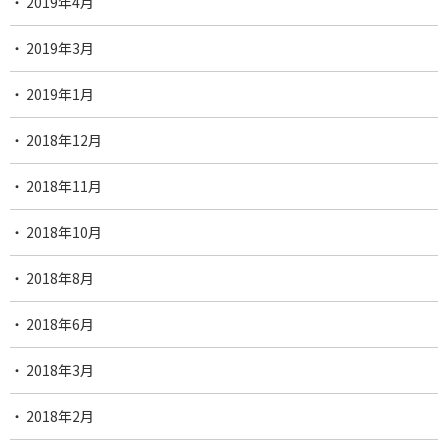
2019年4月
2019年3月
2019年1月
2018年12月
2018年11月
2018年10月
2018年8月
2018年6月
2018年3月
2018年2月