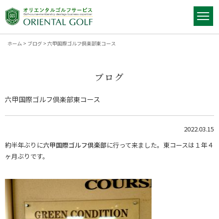
ホーム
>
ブログ
>
六甲国際ゴルフ倶楽部東コース
ブログ
六甲国際ゴルフ倶楽部東コース
2022.03.15
約半年ぶりに
六甲国際ゴルフ倶楽部
に行って来ました。東コースは１年４
ヶ月ぶりです。