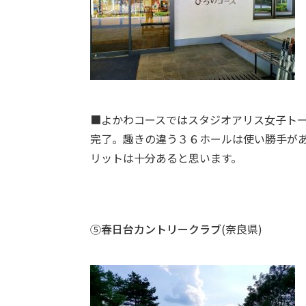
■よかわコースではスタジオアリス女子ト
完了。趣きの違う３６ホールは使い勝手が
リットは十分あると思います。
⑤
春日台カントリークラブ
(奈良県)