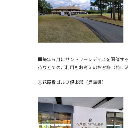
■毎年６月にサントリーレディスを開催す
待などでのご利用もお考えのお客様（特に
④
花屋敷ゴルフ倶楽部
（兵庫県）