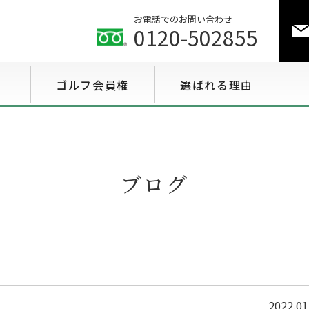
お電話でのお問い合わせ
0120-502855
ゴルフ会員権
選ばれる理由
ゴルフ会員権相場情報
特選会員権情報
ブログ
至急買い会員権情報
用途で選ぶ会員権情報
2022.01