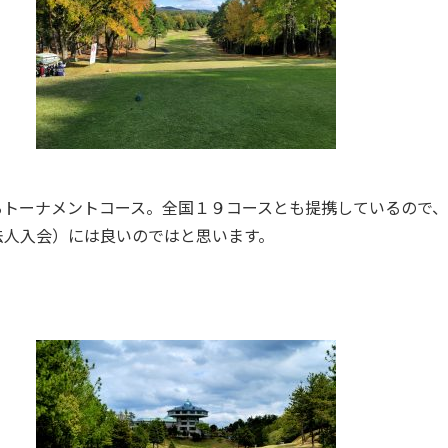
るトーナメントコース。全国１９コースとも提携しているので
法人入会）には良いのではと思います。