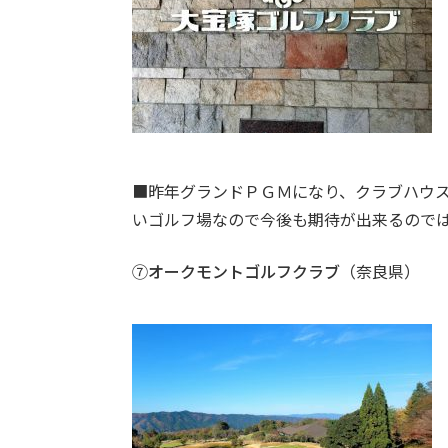
■昨年グランドＰＧＭになり、クラブハウ
いゴルフ場なので今後も期待が出来るので
⑦
オークモントゴルフクラブ
（奈良県）