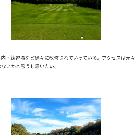
ス内・練習場など徐々に改修されていっている。アクセスは元
はないかと思うし思いたい。