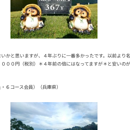
ないかと思いますが、４年ぶりに一番多かったです。以前より
，０００円（税別）＊４年前の倍にはなってますが＊と安いの
員・６コース会員）（兵庫県）