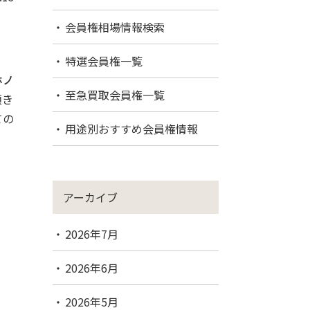
会員権相場情報検索
特選会員権一覧
ホノ
至急買取会員権一覧
頂き
ての
用途別おすすめ会員権情報
アーカイブ
2026年7月
2026年6月
2026年5月