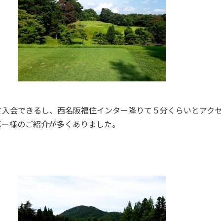
て入会できるし、西名阪福住インター降りて５分くらいとアク
バー様のご紹介が多くありました。