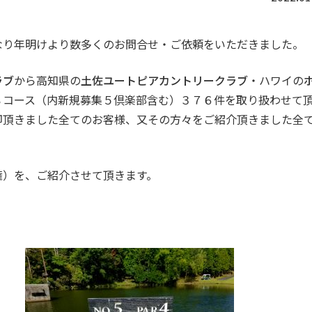
なり年明けより数多くのお問合せ・ご依頼をいただきました。
ラブ
から高知県の
土佐ユートピアカントリークラブ
・ハワイの
８コース（内新規募集５倶楽部含む）３７６件を取り扱わせて
却頂きました全てのお客様、又その方々をご紹介頂きました全
権）を、ご紹介させて頂きます。