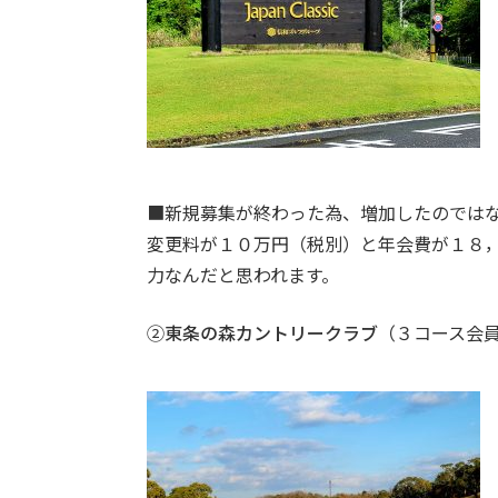
■新規募集が終わった為、増加したのでは
変更料が１０万円（税別）と年会費が１８
力なんだと思われます。
②
東条の森カントリークラブ
（３コース会