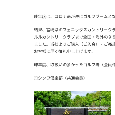
昨年度は、コロナ過が逆にゴルフブームと
結果、宮崎県の
フェニックスカントリーク
ルルカントリークラブ
まで全国・海外の９
ました。当社よりご購入（ご入会）・ご売
お客様に厚く御礼申し上げます。
昨年度、取扱いの多かったゴルフ場（会員
①
シンワ倶楽部
（共通会員）