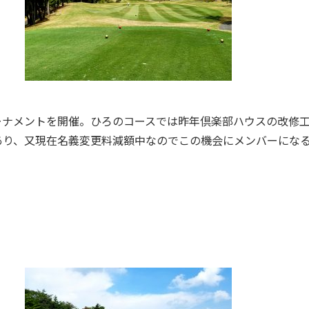
ーナメントを開催。ひろのコースでは昨年倶楽部ハウスの改修
あり、又現在名義変更料減額中なのでこの機会にメンバーにな