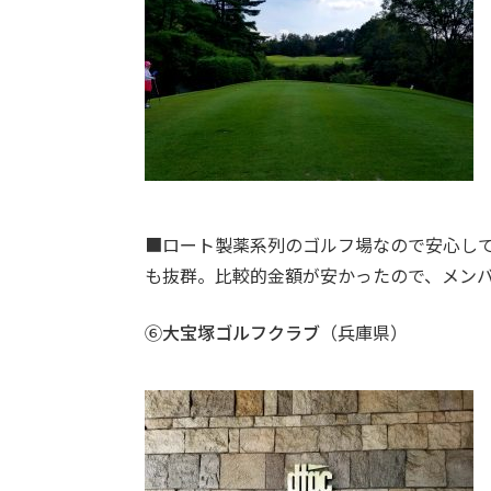
■ロート製薬系列のゴルフ場なので安心し
も抜群。比較的金額が安かったので、メン
⑥
大宝塚ゴルフクラブ
（兵庫県）