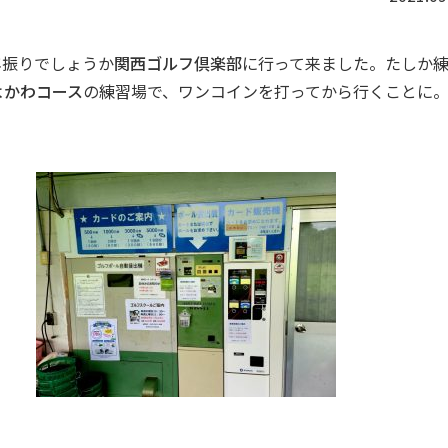
年振りでしょうか
関西ゴルフ倶楽部
に行って来ました。たしか
よかわコース
の練習場で、ワンコインを打ってから行くことに