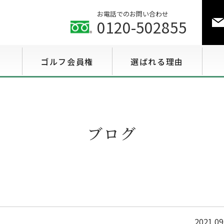
お電話でのお問い合わせ
0120-502855
ゴルフ会員権
選ばれる理由
ゴルフ会員権相場情報
特選会員権情報
ブログ
至急買い会員権情報
用途で選ぶ会員権情報
2021.09