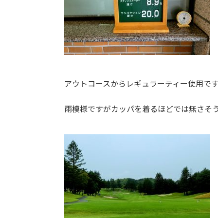
アウトコースからレギュラーティー使用で
雨模様ですがカッパを着るほどでは無さそ