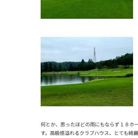
何とか、思ったほどの雨にもならず１８ホ
す。高級感溢れるクラブハウス、とても綺