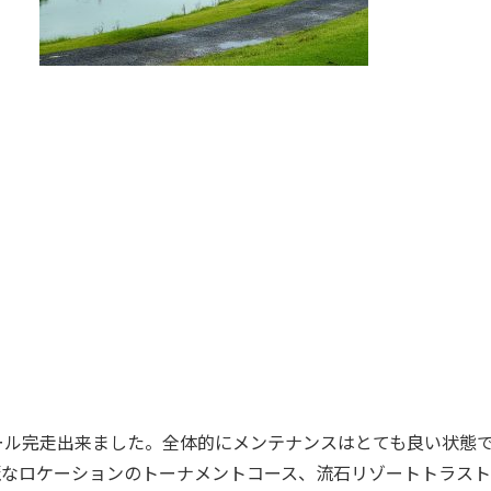
ール完走出来ました。全体的にメンテナンスはとても良い状態
麗なロケーションのトーナメントコース、流石リゾートトラス