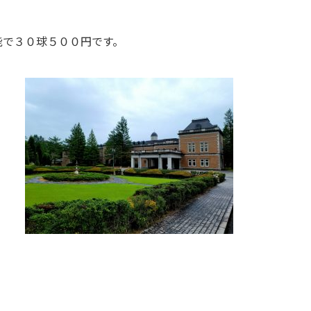
能で３０球５００円です。