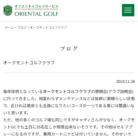
ホーム
>
ブログ
>
オークモントゴルフクラブ
ブログ
オークモントゴルフクラブ
2018.11.26
毎年恒例となっている
オークモントゴルフクラブ
の懇親会(クラブ説明会)
に行ってきました。相変わらずメンテナンスなどは抜群に素晴らしい状態
で、近ければ是非とも会員になりたいコースの一つである事には間違いな
いと思います。
ただ、他の多くのゴルフ場も同じですがキャディさんが少なく、オークモ
ントGCでも土日に35名位しか用意出来ないそうです。その他はセルフプ
レーになるのですが、乗用カートにナビは付いていません。そのせいで