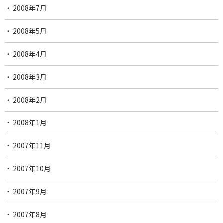
2008年7月
2008年5月
2008年4月
2008年3月
2008年2月
2008年1月
2007年11月
2007年10月
2007年9月
2007年8月