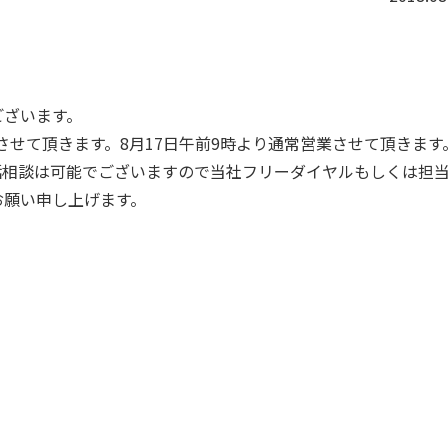
ございます。
みさせて頂きます。8月17日午前9時より通常営業させて頂きます
話相談は可能でございますので当社フリーダイヤルもしくは担
お願い申し上げます。