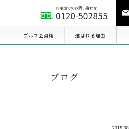
お電話でのお問い合わせ
0120-502855
ゴルフ会員権
選ばれる理由
ゴルフ会員権相場情報
特選会員権情報
ブログ
至急買い会員権情報
用途で選ぶ会員権情報
2018.08