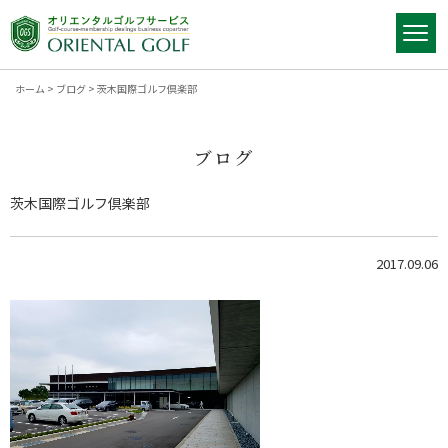
ホーム
>
ブログ
>
茨木国際ゴルフ倶楽部
ブログ
茨木国際ゴルフ倶楽部
2017.09.06