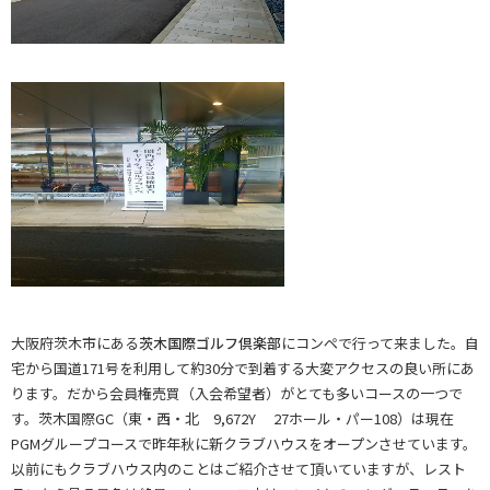
大阪府茨木市にある
茨木国際ゴルフ倶楽部
にコンペで行って来ました。自
宅から国道171号を利用して約30分で到着する大変アクセスの良い所にあ
ります。だから会員権売買（入会希望者）がとても多いコースの一つで
す。茨木国際GC（東・西・北 9,672Y 27ホール・パー108）は現在
PGMグループコースで昨年秋に新クラブハウスをオープンさせています。
以前にもクラブハウス内のことはご紹介させて頂いていますが、レスト