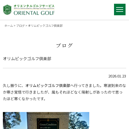
ホーム
>
ブログ
>
オリムピックゴルフ倶楽部
ブログ
オリムピックゴルフ倶楽部
2026.01.23
久し振りに、
オリムピックゴルフ倶楽部
へ行ってきました。寒波到来のな
か寒さ覚悟で行きましたが、風もそれほどなく陽射しがあったので思っ
たほど寒くなかったです。