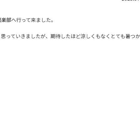
倶楽部
へ行って来ました。
、思っていきましたが、期待したほど涼しくもなくとても暑つ