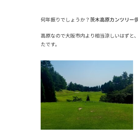
何年振りでしょうか？
茨木高原カンツリー
高原なので大阪市内より相当涼しいはずと
たです。