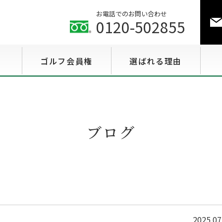
お電話でのお問い合わせ
0120-502855
ゴルフ会員権
選ばれる理由
ゴルフ会員権相場情報
特選会員権情報
ブログ
至急買い会員権情報
用途で選ぶ会員権情報
2025.07