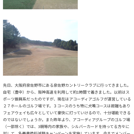
先日、大阪府泉佐野市にある
泉佐野カントリークラブ
に行ってきました。
自宅（豊中）から、阪神高速を利用して約1時間で着きました。以前はス
ポーツ振興系だったのですが、現在はアコーディアゴルフが運営している
２７ホールのゴルフ場です。３コースのうち特に犬鳴コースは距離もあり
フェアウェイも広々としていて豪快に打っていけるので、十分堪能できる
のではないでしょうか。また昨年より、アコーディアグループのゴルフ場
（一部除く）では、3親等内の家族や、シルバーカードを持ってる方々に
対して、名義書換料減額キャンペーンを実施しています。今までメンバー