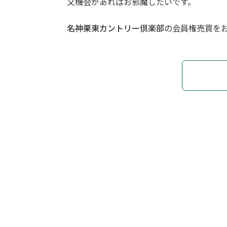
又機会があればお邪魔したいです。
名神栗東カントリー倶楽部
の会員権売買を