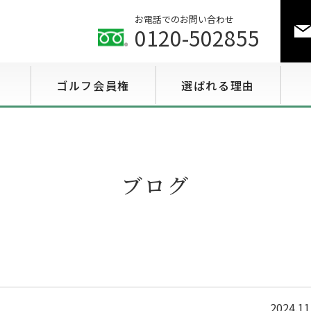
お電話でのお問い合わせ
0120-502855
ゴルフ会員権
選ばれる理由
ゴルフ会員権相場情報
特選会員権情報
ブログ
至急買い会員権情報
用途で選ぶ会員権情報
2024.11