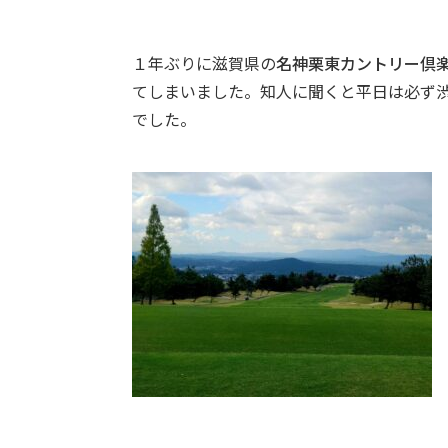
１年ぶりに滋賀県の
名神栗東カントリー倶
てしまいました。知人に聞くと平日は必ず
でした。