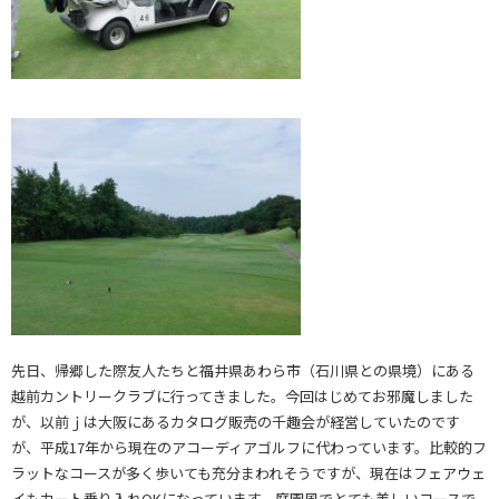
先日、帰郷した際友人たちと福井県あわら市（石川県との県境）にある
越前カントリークラブ
に行ってきました。今回はじめてお邪魔しました
が、以前ｊは大阪にあるカタログ販売の千趣会が経営していたのです
が、平成17年から現在のアコーディアゴルフに代わっています。比較的フ
ラットなコースが多く歩いても充分まわれそうですが、現在はフェアウェ
イもカート乗り入れOKになっています。庭園風でとても美しいコースで